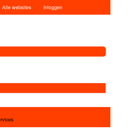
Alle websites
Inloggen
ervices