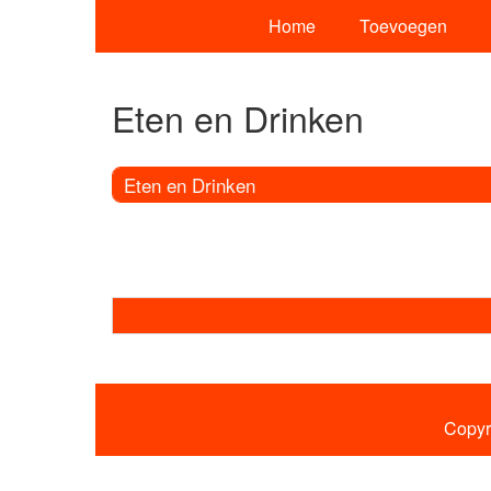
Home
Toevoegen
Eten en Drinken
Eten en Drinken
Copyr